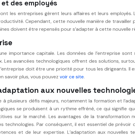
s et des employés
t les entreprises gèrent leurs affaires et leurs employés. 
 productivité. Cependant, cette nouvelle manière de travaille
nes doivent être repensés pour s’adapter à cette nouvelle ré
rise
’une importance capitale. Les données de l’entreprise sont s
x. Les avancées technologiques offrent des solutions, surto
 l’entreprise doit être une priorité pour tous les dirigeants. 
en savoir plus, vous pouvez
voir ce site
.
l’adaptation aux nouvelles technologi
ée à plusieurs défis majeurs, notamment la formation et l’a
giques se produisent à un rythme effréné, ce qui signifie q
ives sur le marché. Les avantages de la transformation n
les technologies. Par conséquent, il est essentiel de prévoi
pétences et de leur expertise. L’adaptation aux nouvelles 