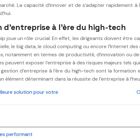
hé. La capacité d’innover et de s’adapter rapidement à l’
’hui.
n d’entreprise à l’ère du high-tech
hip joue un rôle crucial. En effet, les dirigeants doivent êtr
cielle, le big data, le cloud computing ou encore l’Internet de
s, notamment en termes de productivité, d’innovation ou de sa
gies peuvent exposer l’entreprise à des risques majeurs tels qu
la gestion d’entreprise à l’ère du high-tech sont la formation
un élément déterminant dans la réussite de l’entreprise à l’h
lleure solution pour votre
C
ées performant