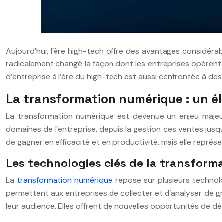
Aujourd’hui, l’ère high-tech offre des avantages considér
radicalement changé la façon dont les entreprises opèrent,
d’entreprise à l’ère du high-tech est aussi confrontée à d
La transformation numérique : un él
La transformation numérique est devenue un enjeu majeur
domaines de l’entreprise, depuis la gestion des ventes jusq
de gagner en efficacité et en productivité, mais elle représ
Les technologies clés de la transfor
La
transformation numérique
repose sur plusieurs technologi
permettent aux entreprises de collecter et d’analyser de g
leur audience. Elles offrent de nouvelles opportunités de 