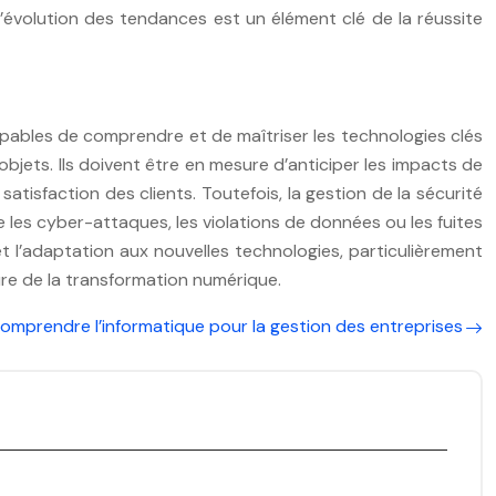
évolution des tendances est un élément clé de la réussite
e capables de comprendre et de maîtriser les technologies clés
s objets. Ils doivent être en mesure d’anticiper les impacts de
tisfaction des clients. Toutefois, la gestion de la sécurité
e les cyber-attaques, les violations de données ou les fuites
 et l’adaptation aux nouvelles technologies, particulièrement
eure de la transformation numérique.
omprendre l’informatique pour la gestion des entreprises