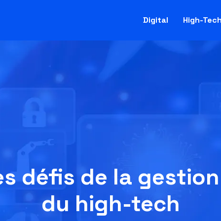
Digital
High-Tec
s défis de la gestion 
du high-tech