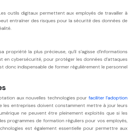
Les outils digitaux permettent aux employés de travailler à
r peut entraîner des risques pour la sécurité des données de
alité.
a propriété la plus précieuse, qu’il s’agisse d’informations
ut en cybersécurité, pour protéger les données d’attaques
Il est donc indispensable de former régulièrement le personnel
es
daptation aux nouvelles technologies pour
faciliter l’adoption
ue les entreprises doivent constamment mettre à jour leurs
umérique ne peuvent être pleinement exploités que si les
r des programmes de formation réguliers pour vos employés,
technologies est également essentielle pour permettre aux