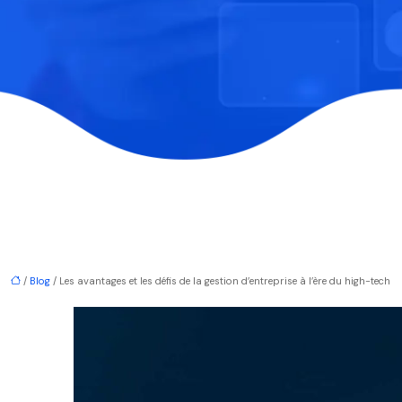
/
Blog
/ Les avantages et les défis de la gestion d’entreprise à l’ère du high-tech