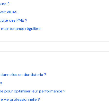
ours ?
avec eIDAS
ivité des PME ?
 maintenance régulière
ionnelles en dentisterie ?
ts
ie pour optimiser leur performance ?
e vie professionnelle ?