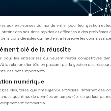
ables aux entreprises du monde entier pour leur gestion et 
 offrant des solutions rapides et efficaces à des problèmes 
es défis considérables qui mettent à l’épreuve les connaissa
ément clé de la réussite
 pour les entreprises qui veulent rester compétitives dan
u’à la relation clientèle en passant par la gestion des ress
ente des défis importants.
mation numérique
es clés, telles que l’intelligence artificielle, l’Internet des
randes quantités de données en temps réel, ce qui leur permet
développement commercial.