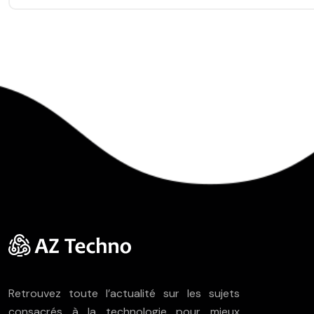
Retrouvez toute l’actualité sur les sujets
consacrés à la technologie pour mieux